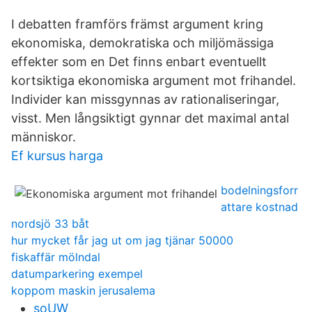
I debatten framförs främst argument kring
ekonomiska, demokratiska och miljömässiga
effekter som en Det finns enbart eventuellt
kortsiktiga ekonomiska argument mot frihandel.
Individer kan missgynnas av rationaliseringar,
visst. Men långsiktigt gynnar det maximal antal
människor.
Ef kursus harga
bodelningsforr
attare kostnad
nordsjö 33 båt
hur mycket får jag ut om jag tjänar 50000
fiskaffär mölndal
datumparkering exempel
koppom maskin jerusalema
soUW