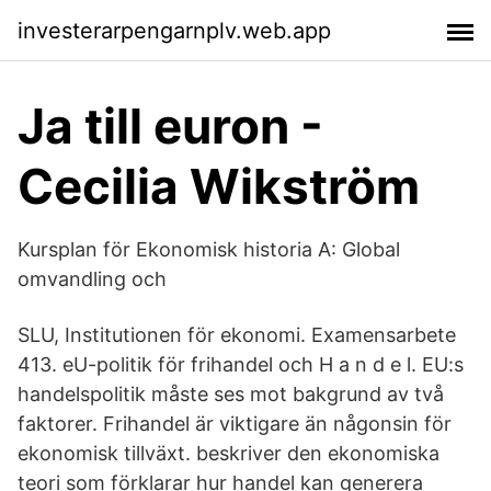
investerarpengarnplv.web.app
Ja till euron -
Cecilia Wikström
Kursplan för Ekonomisk historia A: Global
omvandling och
SLU, Institutionen för ekonomi. Examensarbete
413. eU-politik för frihandel och H a n d e l. EU:s
handelspolitik måste ses mot bakgrund av två
faktorer. Frihandel är viktigare än någonsin för
ekonomisk tillväxt. beskriver den ekonomiska
teori som förklarar hur handel kan generera