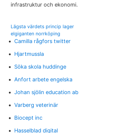
infrastruktur och ekonomi.
Lägsta värdets princip lager
elgiganten norrköping
Camilla rågfors twitter
Hjartmussla
Söka skola huddinge
Anfort arbete engelska
Johan sjölin education ab
Varberg veterinär
Biocept inc
Hasselblad digital