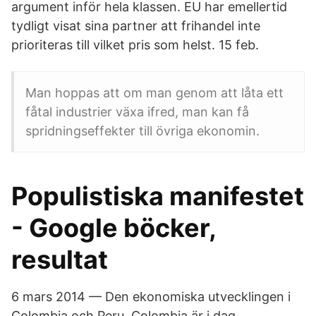
argument inför hela klassen. EU har emellertid
tydligt visat sina partner att frihandel inte
prioriteras till vilket pris som helst. 15 feb.
Man hoppas att om man genom att låta ett
fåtal industrier växa ifred, man kan få
spridningseffekter till övriga ekonomin.
Populistiska manifestet
- Google böcker,
resultat
6 mars 2014 — Den ekonomiska utvecklingen i
Colombia och Peru. Colombia är i dag