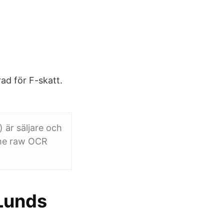
ad för F-skatt.
 är säljare och
the raw OCR
Lunds