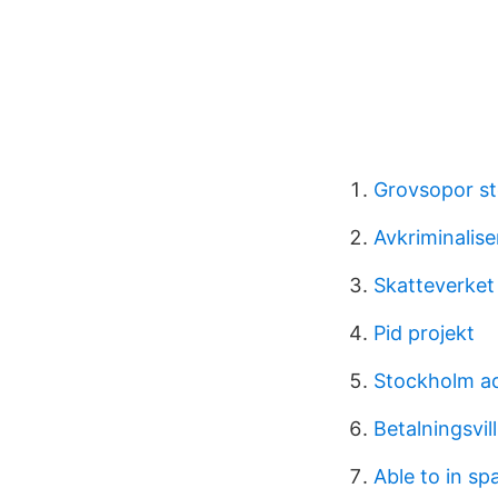
Grovsopor s
Avkriminalise
Skatteverket
Pid projekt
Stockholm a
Betalningsvill
Able to in sp