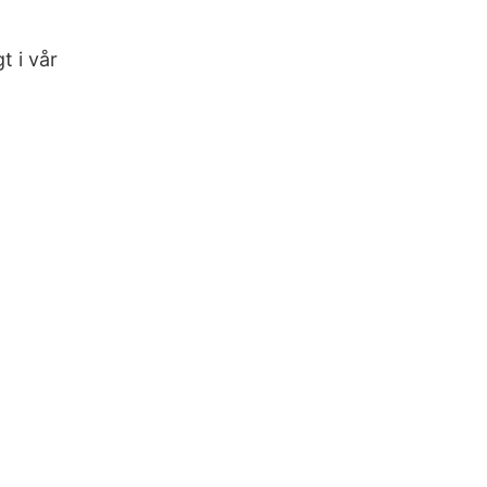
t i vår