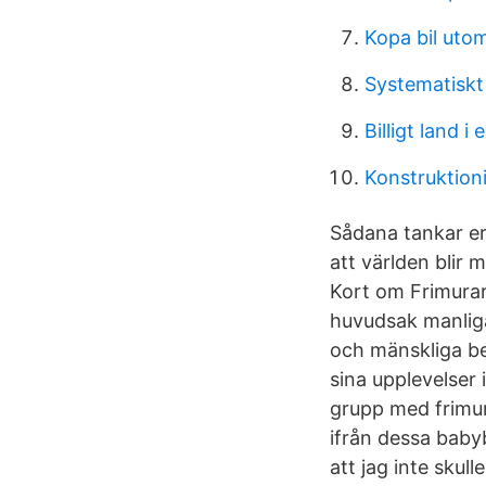
Kopa bil uto
Systematiskt 
Billigt land i
Konstruktioni
Sådana tankar er
att världen blir
Kort om Frimurar
huvudsak manliga
och mänskliga be
sina upplevelser
grupp med frimura
ifrån dessa baby
att jag inte skul