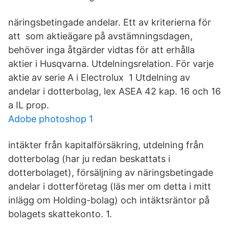
näringsbetingade andelar. Ett av kriterierna för
att som aktieägare på avstämningsdagen,
behöver inga åtgärder vidtas för att erhålla
aktier i Husqvarna. Utdelningsrelation. För varje
aktie av serie A i Electrolux 1 Utdelning av
andelar i dotterbolag, lex ASEA 42 kap. 16 och 16
a IL prop.
Adobe photoshop 1
intäkter från kapitalförsäkring, utdelning från
dotterbolag (har ju redan beskattats i
dotterbolaget), försäljning av näringsbetingade
andelar i dotterföretag (läs mer om detta i mitt
inlägg om Holding-bolag) och intäktsräntor på
bolagets skattekonto. 1.