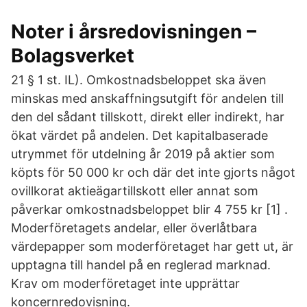
Noter i årsredovisningen –
Bolagsverket
21 § 1 st. IL). Omkostnadsbeloppet ska även
minskas med anskaffningsutgift för andelen till
den del sådant tillskott, direkt eller indirekt, har
ökat värdet på andelen. Det kapitalbaserade
utrymmet för utdelning år 2019 på aktier som
köpts för 50 000 kr och där det inte gjorts något
ovillkorat aktieägartillskott eller annat som
påverkar omkostnadsbeloppet blir 4 755 kr [1] .
Moderföretagets andelar, eller överlåtbara
värdepapper som moderföretaget har gett ut, är
upptagna till handel på en reglerad marknad.
Krav om moderföretaget inte upprättar
koncernredovisning.