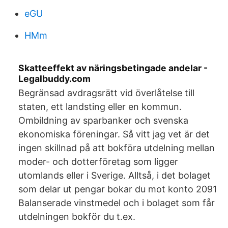
eGU
HMm
Skatteeffekt av näringsbetingade andelar -
Legalbuddy.com
Begränsad avdragsrätt vid överlåtelse till
staten, ett landsting eller en kommun.
Ombildning av sparbanker och svenska
ekonomiska föreningar. Så vitt jag vet är det
ingen skillnad på att bokföra utdelning mellan
moder- och dotterföretag som ligger
utomlands eller i Sverige. Alltså, i det bolaget
som delar ut pengar bokar du mot konto 2091
Balanserade vinstmedel och i bolaget som får
utdelningen bokför du t.ex.