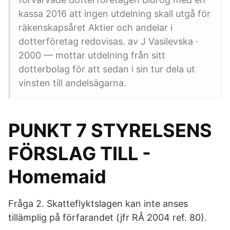
kassa 2016 att ingen utdelning skall utgå för
räkenskapsåret Aktier och andelar i
dotterföretag redovisas. av J Vasilevska ·
2000 — mottar utdelning från sitt
dotterbolag för att sedan i sin tur dela ut
vinsten till andelsägarna.
PUNKT 7 STYRELSENS
FÖRSLAG TILL -
Homemaid
Fråga 2. Skatteflyktslagen kan inte anses
tillämplig på förfarandet (jfr RÅ 2004 ref. 80).