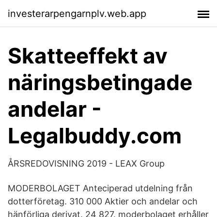
investerarpengarnplv.web.app
Skatteeffekt av
näringsbetingade
andelar -
Legalbuddy.com
ÅRSREDOVISNING 2019 - LEAX Group
MODERBOLAGET Anteciperad utdelning från
dotterföretag. 310 000 Aktier och andelar och
hänförliga derivat. 24 827. moderbolaget erhåller