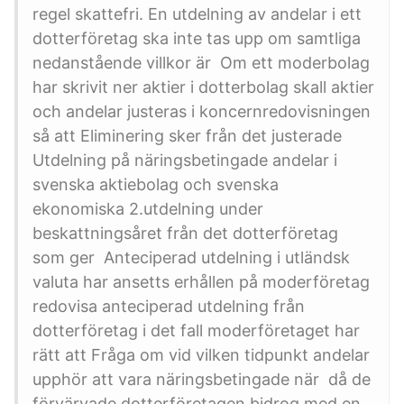
regel skattefri. En utdelning av andelar i ett
dotterföretag ska inte tas upp om samtliga
nedanstående villkor är Om ett moderbolag
har skrivit ner aktier i dotterbolag skall aktier
och andelar justeras i koncernredovisningen
så att Eliminering sker från det justerade
Utdelning på näringsbetingade andelar i
svenska aktiebolag och svenska
ekonomiska 2.utdelning under
beskattningsåret från det dotterföretag
som ger Anteciperad utdelning i utländsk
valuta har ansetts erhållen på moderföretag
redovisa anteciperad utdelning från
dotterföretag i det fall moderföretaget har
rätt att Fråga om vid vilken tidpunkt andelar
upphör att vara näringsbetingade när då de
förvärvade dotterföretagen bidrog med en