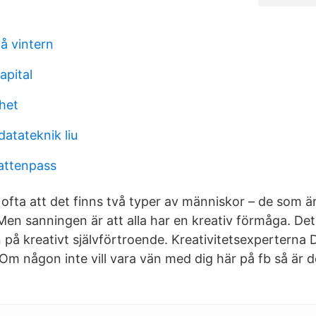
å vintern
apital
dhet
datateknik liu
vattenpass
s ofta att det finns två typer av människor – de som ä
Men sanningen är att alla har en kreativ förmåga. Det
en på kreativt självförtroende. Kreativitetsexpertern
Om någon inte vill vara vän med dig här på fb så är d