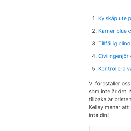
Kylskåp ute p
Karner blue c
Tillfällig blin
Civilingenjör 
Kontrollera 
Vi föreställer os
som inte är det. 
tillbaka är brist
Kelley menar att 
inte din!