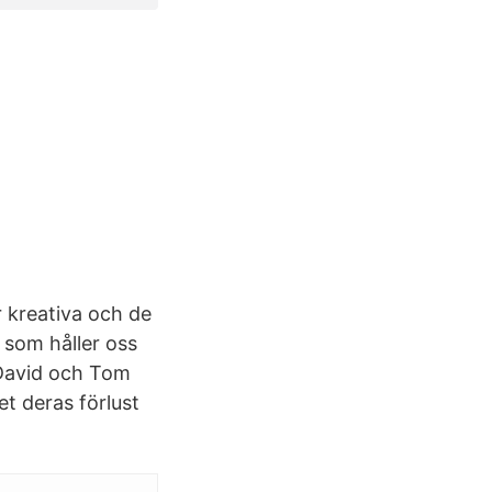
r kreativa och de
 som håller oss
a David och Tom
et deras förlust