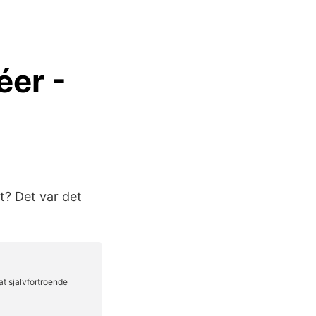
éer -
t? Det var det