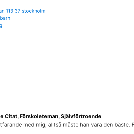
an 113 37 stockholm
 barn
ag
e Citat, Förskoleteman, Självförtroende
tfarande med mig, alltså måste han vara den bäste. 