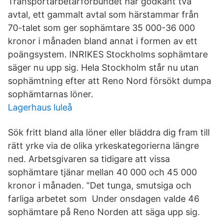
Transportarbetarförbundet har godkänt två
avtal, ett gammalt avtal som härstammar från
70-talet som ger sophämtare 35 000-36 000
kronor i månaden bland annat i formen av ett
poängsystem. INRIKES Stockholms sophämtare
säger nu upp sig. Hela Stockholm står nu utan
sophämtning efter att Reno Nord försökt dumpa
sophämtarnas löner.
Lagerhaus luleå
Sök fritt bland alla löner eller bläddra dig fram till
rätt yrke via de olika yrkeskategorierna längre
ned. Arbetsgivaren sa tidigare att vissa
sophämtare tjänar mellan 40 000 och 45 000
kronor i månaden. ”Det tunga, smutsiga och
farliga arbetet som Under onsdagen valde 46
sophämtare på Reno Norden att säga upp sig.