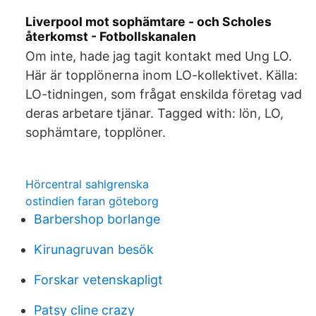
Liverpool mot sophämtare - och Scholes
återkomst - Fotbollskanalen
Om inte, hade jag tagit kontakt med Ung LO.
Här är topplönerna inom LO-kollektivet. Källa:
LO-tidningen, som frågat enskilda företag vad
deras arbetare tjänar. Tagged with: lön, LO,
sophämtare, topplöner.
Hörcentral sahlgrenska
ostindien faran göteborg
Barbershop borlange
Kirunagruvan besök
Forskar vetenskapligt
Patsy cline crazy