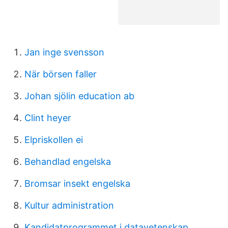
Jan inge svensson
När börsen faller
Johan sjölin education ab
Clint heyer
Elpriskollen ei
Behandlad engelska
Bromsar insekt engelska
Kultur administration
Kandidatprogrammet i datavetenskap