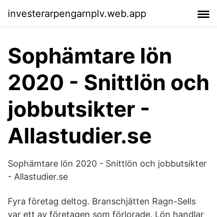
investerarpengarnplv.web.app
Sophämtare lön
2020 - Snittlön och
jobbutsikter -
Allastudier.se
Sophämtare lön 2020 - Snittlön och jobbutsikter
- Allastudier.se
Fyra företag deltog. Branschjätten Ragn-Sells
var ett av företagen som förlorade. Lön handlar