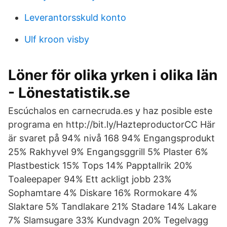
Leverantorsskuld konto
Ulf kroon visby
Löner för olika yrken i olika län
- Lönestatistik.se
Escúchalos en carnecruda.es y haz posible este
programa en http://bit.ly/HazteproductorCC Här
är svaret på 94% nivå 168 94% Engangsprodukt
25% Rakhyvel 9% Engangsggrill 5% Plaster 6%
Plastbestick 15% Tops 14% Papptallrik 20%
Toaleepaper 94% Ett ackligt jobb 23%
Sophamtare 4% Diskare 16% Rormokare 4%
Slaktare 5% Tandlakare 21% Stadare 14% Lakare
7% Slamsugare 33% Kundvagn 20% Tegelvagg