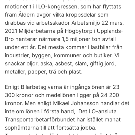
motioner t ill LO-kongressen, som har flyttats
fram Åldern avgör vilka kroppsdelar som
drabbas vid arbets­skador Arbetsmiljö 22 mars,
2021 Miljöarbetarna på Högbytorp i Upplands-
Bro hanterar närmare 1,5 miljoner ton avfall
under ett år. Det mesta kommer i lastbilar från
industrier, byggen, kommuner och butiker. Vi
snackar oljor, aska, asbest, slam, giftig jord,
metaller, papper, trä och plast.
Enligt Bilarbetsgivarna är ingångslönen är 23
300 kronor och medellönen ligger på 24 200
kronor. Men enligt Mikael Johansson handlar det
inte om lönen i första hand,. Det LO-ansluta
Transportarbetarförbundet har istället manat
sophämtarna till att fortsätta jobba.