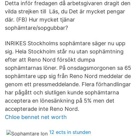
Detta inför fredagen då arbetsgivaren dragit den
vilda strejken till Läs, du Det är mycket pengar
där. (FB) Hur mycket tjänar
sophämtare/sopgubbar?
INRIKES Stockholms sophämtare säger nu upp
sig. Hela Stockholm står nu utan sophämtning
efter att Reno Nord försökt dumpa
sophämtarnas löner. På onsdagsmorgonen sa 65
sophämtare upp sig från Reno Nord meddelar de
genom ett pressmeddelande. Flera förhandlingar
har pågått och slutligen kunde sophämtarna
acceptera en lönesänkning på 5% men det
accepterade inte Reno Nord.
Chloe bennet net worth
12 ects in stunden