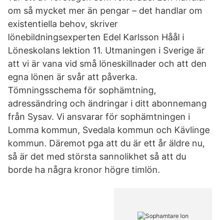
om så mycket mer än pengar – det handlar om
existentiella behov, skriver
lönebildningsexperten Edel Karlsson Håål i
Löneskolans lektion 11. Utmaningen i Sverige är
att vi är vana vid små löneskillnader och att den
egna lönen är svår att påverka.
Tömningsschema för sophämtning,
adressändring och ändringar i ditt abonnemang
från Sysav. Vi ansvarar för sophämtningen i
Lomma kommun, Svedala kommun och Kävlinge
kommun. Däremot pga att du är ett år äldre nu,
så är det med största sannolikhet så att du
borde ha några kronor högre timlön.