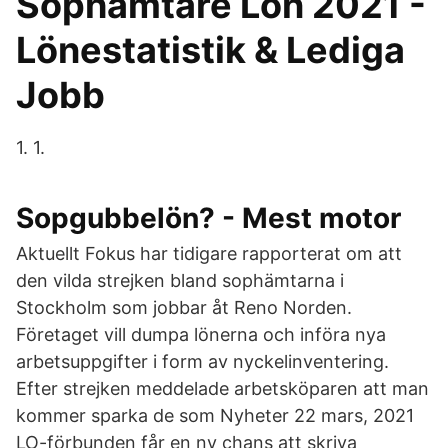
Sophämtare Lön 2021 -
Lönestatistik & Lediga
Jobb
1. 1.
Sopgubbelön? - Mest motor
Aktuellt Fokus har tidigare rapporterat om att
den vilda strejken bland sophämtarna i
Stockholm som jobbar åt Reno Norden.
Företaget vill dumpa lönerna och införa nya
arbetsuppgifter i form av nyckelinventering.
Efter strejken meddelade arbetsköparen att man
kommer sparka de som Nyheter 22 mars, 2021
LO-förbunden får en ny chans att skriva