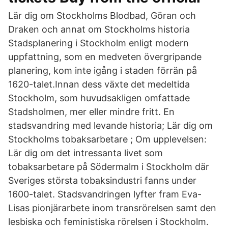
Lär dig om Stockholms Blodbad, Göran och
Draken och annat om Stockholms historia
Stadsplanering i Stockholm enligt modern
uppfattning, som en medveten övergripande
planering, kom inte igång i staden förrän på
1620-talet.Innan dess växte det medeltida
Stockholm, som huvudsakligen omfattade
Stadsholmen, mer eller mindre fritt. En
stadsvandring med levande historia; Lär dig om
Stockholms tobaksarbetare ; Om upplevelsen:
Lär dig om det intressanta livet som
tobaksarbetare på Södermalm i Stockholm där
Sveriges största tobaksindustri fanns under
1600-talet. Stadsvandringen lyfter fram Eva-
Lisas pionjärarbete inom transrörelsen samt den
lesbiska och feministiska rörelsen i Stockholm.