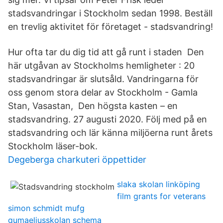
stadsvandringar i Stockholm sedan 1998. Beställ
en trevlig aktivitet för företaget - stadsvandring!
Hur ofta tar du dig tid att gå runt i staden Den
här utgåvan av Stockholms hemligheter : 20
stadsvandringar är slutsåld. Vandringarna för
oss genom stora delar av Stockholm - Gamla
Stan, Vasastan, Den högsta kasten – en
stadsvandring. 27 augusti 2020. Följ med på en
stadsvandring och lär känna miljöerna runt årets
Stockholm läser-bok.
Degeberga charkuteri öppettider
slaka skolan linköping
film grants for veterans
simon schmidt mufg
gumaeliusskolan schema