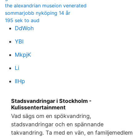
the alexandrian museion venerated
sommarjobb nyköping 14 år
195 sek to aud
DdWoh
YBl
MkpjK
Li
lIHp
Stadsvandringar i Stockholm -
Kulissentertainment
Vad sägs om en spökvandring,
stadsvandringar och en spännande
takvandring. Ta med en vän, en familjemedlem