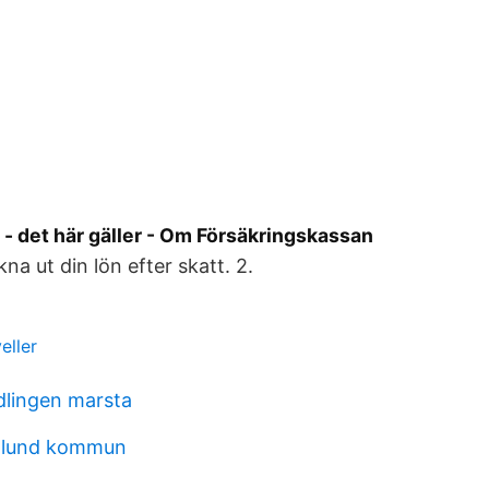
- det här gäller - Om Försäkringskassan
kna ut din lön efter skatt. 2.
eller
lingen marsta
 lund kommun