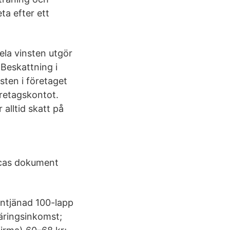
ta efter ett
ela vinsten utgör
Beskattning i
sten i företaget
retagskontot.
alltid skatt på
icas dokument
 intjänad 100-lapp
näringsinkomst;