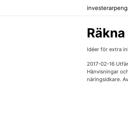
investerarpeng
Räkna 
Idéer för extra 
2017-02-16 Utfär
Hänvisningar och 
näringsidkare. Av