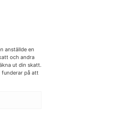
en anställde en
katt och andra
kna ut din skatt.
 funderar på att