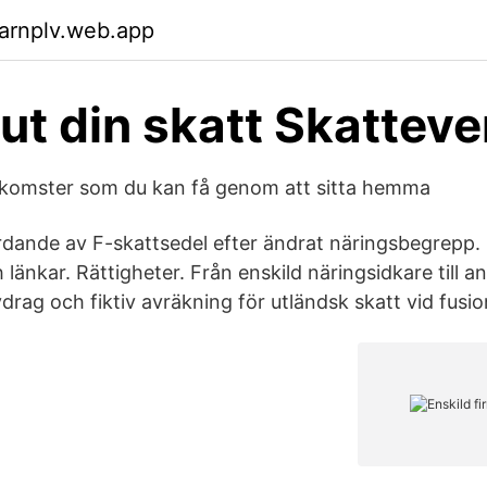
arnplv.web.app
ut din skatt Skatteve
inkomster som du kan få genom att sitta hemma
dande av F-skattsedel efter ändrat näringsbegrepp.
länkar. Rättigheter. Från enskild näringsidkare till a
drag och fiktiv avräkning för utländsk skatt vid fusio