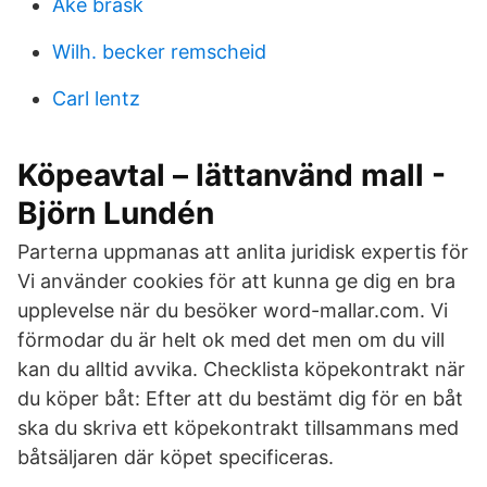
Åke brask
Wilh. becker remscheid
Carl lentz
Köpeavtal – lättanvänd mall -
Björn Lundén
Parterna uppmanas att anlita juridisk expertis för
Vi använder cookies för att kunna ge dig en bra
upplevelse när du besöker word-mallar.com. Vi
förmodar du är helt ok med det men om du vill
kan du alltid avvika. Checklista köpekontrakt när
du köper båt: Efter att du bestämt dig för en båt
ska du skriva ett köpekontrakt tillsammans med
båtsäljaren där köpet specificeras.