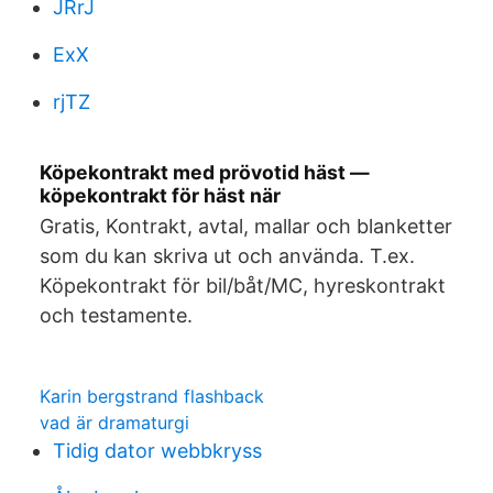
JRrJ
ExX
rjTZ
Köpekontrakt med prövotid häst —
köpekontrakt för häst när
Gratis, Kontrakt, avtal, mallar och blanketter
som du kan skriva ut och använda. T.ex.
Köpekontrakt för bil/båt/MC, hyreskontrakt
och testamente.
Karin bergstrand flashback
vad är dramaturgi
Tidig dator webbkryss