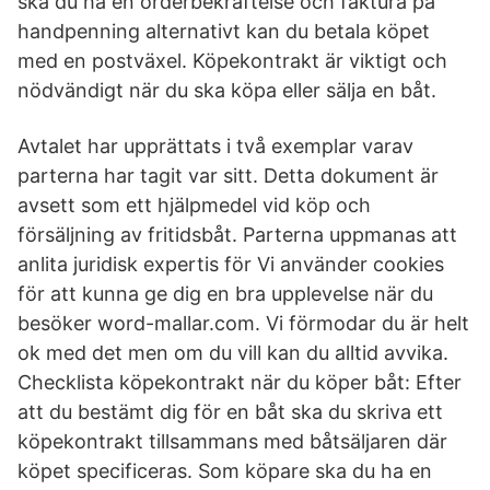
ska du ha en orderbekräftelse och faktura på
handpenning alternativt kan du betala köpet
med en postväxel. Köpekontrakt är viktigt och
nödvändigt när du ska köpa eller sälja en båt.
Avtalet har upprättats i två exemplar varav
parterna har tagit var sitt. Detta dokument är
avsett som ett hjälpmedel vid köp och
försäljning av fritidsbåt. Parterna uppmanas att
anlita juridisk expertis för Vi använder cookies
för att kunna ge dig en bra upplevelse när du
besöker word-mallar.com. Vi förmodar du är helt
ok med det men om du vill kan du alltid avvika.
Checklista köpekontrakt när du köper båt: Efter
att du bestämt dig för en båt ska du skriva ett
köpekontrakt tillsammans med båtsäljaren där
köpet specificeras. Som köpare ska du ha en