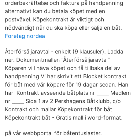
orderbekräftelse och faktura på handpenning
alternativt kan du betala köpet med en
postväxel. Köpekontrakt är viktigt och
nödvändigt när du ska köpa eller sälja en båt.
Foretag nordea
Återförsäljaravtal - enkelt (9 klausuler). Ladda
ner. Dokumentmallen ”Återförsäljaravtal”
Köparen vill häva köpet och få tillbaka del av
handpenning.Vi har skrivit ett Blocket kontrakt
för båt med vår köpare för 19 dagar sedan. Han
har Kontrakt avseende båtplats nr _____ Medlem
nr _____ Sida 1 av 2 Pershagens Båtklubb, c/o
Kontrakt och mallar Köpekontrakt för båt.
Köpekontrakt båt - Gratis mall i word-format.
på vår webbportal för båtentusiaster.