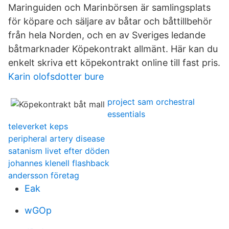
Maringuiden och Marinbörsen är samlingsplats
för köpare och säljare av båtar och båttillbehör
från hela Norden, och en av Sveriges ledande
båtmarknader Köpekontrakt allmänt. Här kan du
enkelt skriva ett köpekontrakt online till fast pris.
Karin olofsdotter bure
project sam orchestral
essentials
televerket keps
peripheral artery disease
satanism livet efter döden
johannes klenell flashback
andersson företag
Eak
wGOp