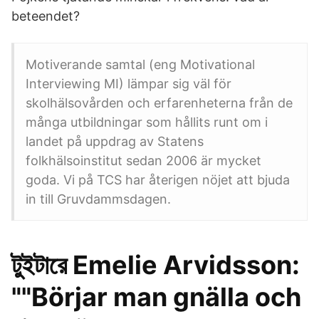
beteendet?
Motiverande samtal (eng Motivational
Interviewing MI) lämpar sig väl för
skolhälsovården och erfarenheterna från de
många utbildningar som hållits runt om i
landet på uppdrag av Statens
folkhälsoinstitut sedan 2006 är mycket
goda. Vi på TCS har återigen nöjet att bjuda
in till Gruvdammsdagen.
টুইটারে Emelie Arvidsson:
""Börjar man gnälla och