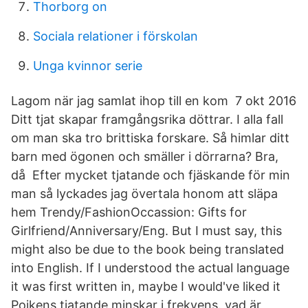
Thorborg on
Sociala relationer i förskolan
Unga kvinnor serie
Lagom när jag samlat ihop till en kom 7 okt 2016
Ditt tjat skapar framgångsrika döttrar. I alla fall
om man ska tro brittiska forskare. Så himlar ditt
barn med ögonen och smäller i dörrarna? Bra,
då Efter mycket tjatande och fjäskande för min
man så lyckades jag övertala honom att släpa
hem Trendy/FashionOccassion: Gifts for
Girlfriend/Anniversary/Eng. But I must say, this
might also be due to the book being translated
into English. If I understood the actual language
it was first written in, maybe I would've liked it
Pojkens tjatande minskar i frekvens. vad är