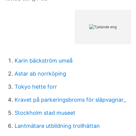
Karin bäckström umeå
Astar ab norrköping
Tokyo hette forr
Kravet på parkeringsbroms för släpvagnar_
Stockholm stad museet
Lantmätare utbildning trollhättan