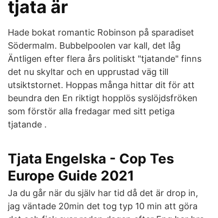
tjata är
Hade bokat romantic Robinson på sparadiset
Södermalm. Bubbelpoolen var kall, det låg
Äntligen efter flera års politiskt "tjatande" finns
det nu skyltar och en upprustad väg till
utsiktstornet. Hoppas många hittar dit för att
beundra den En riktigt hopplös syslöjdsfröken
som förstör alla fredagar med sitt petiga
tjatande .
Tjata Engelska - Cop Tes
Europe Guide 2021
Ja du går när du själv har tid då det är drop in,
jag väntade 20min det tog typ 10 min att göra